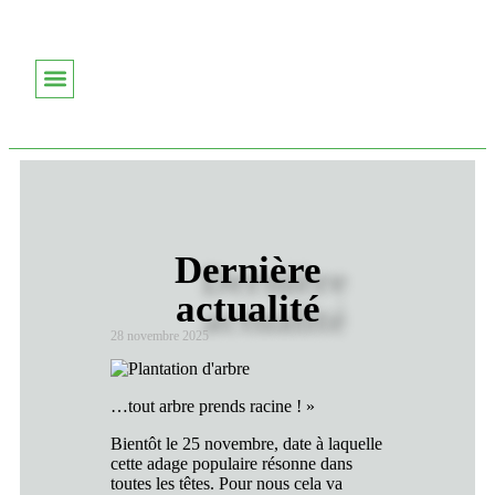
Nos Services
Dernière
actualité
28 novembre 2025
…tout arbre prends racine ! »
Bientôt le 25 novembre, date à laquelle
cette adage populaire résonne dans
toutes les têtes. Pour nous cela va