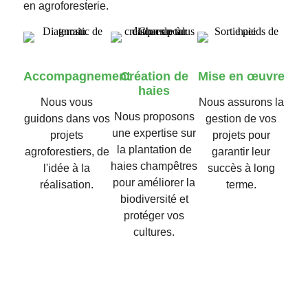
en agroforesterie.
Accompagnement
Création de
Mise en œuvre
haies
Nous vous
Nous assurons la
Nous proposons
guidons dans vos
gestion de vos
une expertise sur
projets
projets pour
la plantation de
agroforestiers, de
garantir leur
haies champêtres
l'idée à la
succès à long
pour améliorer la
réalisation.
terme.
biodiversité et
protéger vos
cultures.